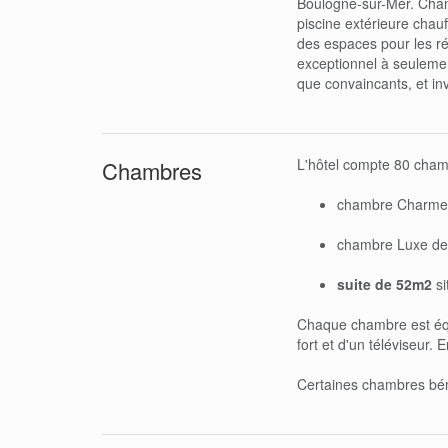
Boulogne-sur-Mer. Chamb
piscine extérieure chauff
des espaces pour les ré
exceptionnel à seulement
que convaincants, et invi
L'hôtel compte 80 chamb
Chambres
chambre Charme 
chambre Luxe de 
suite de 52m2
si
Chaque chambre est équi
fort et d'un téléviseur.
Certaines chambres bén