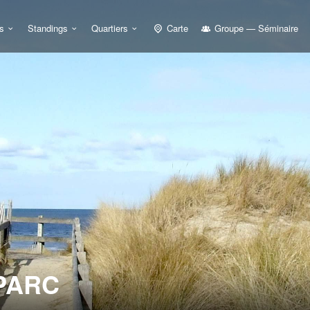
s
Standings
Quartiers
Carte
Groupe — Séminaire
PARC