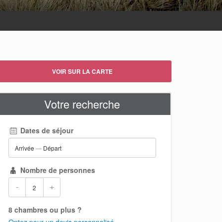
VOIR SUR LA CARTE
Votre recherche
Dates de séjour
Arrivée
—
Départ
Nombre de personnes
-
+
8 chambres ou plus ?