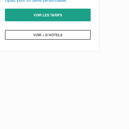
Optez pour un devis personnalisé.
VOIR LES TARIFS
VOIR + D'HÔTELS