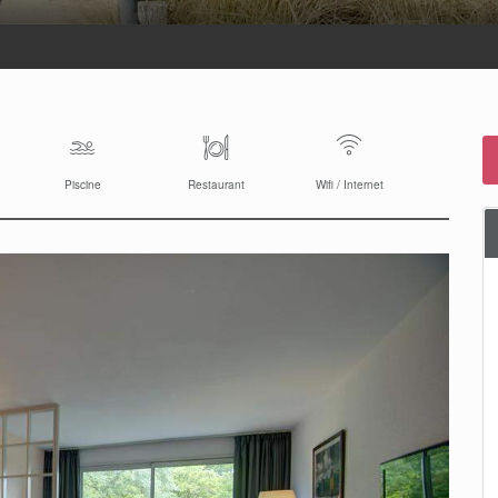
Piscine
Restaurant
Wifi / Internet