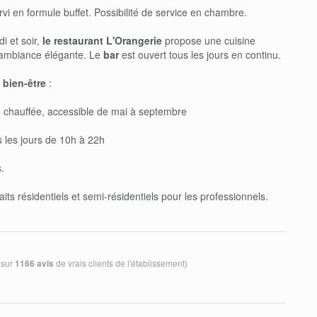
rvi en formule buffet. Possibilité de service en chambre.
i et soir,
le restaurant L'Orangerie
propose une cuisine
e ambiance élégante. Le
bar
est ouvert tous les jours en continu.
 bien-être
:
e chauffée, accessible de mai à septembre
 les jours de 10h à 22h
.
aits résidentiels et semi-résidentiels pour les professionnels.
 sur
de vrais clients de l'établissement)
1166 avis