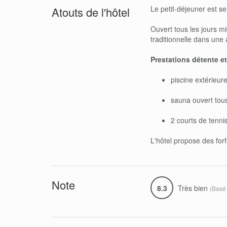
Le petit-déjeuner est se
Atouts de l'hôtel
Ouvert tous les jours mid
traditionnelle dans un
Prestations détente et
piscine extérieur
sauna ouvert tous
2 courts de tennis
L'hôtel propose des forf
Note
8.3
Très bien
(Basé