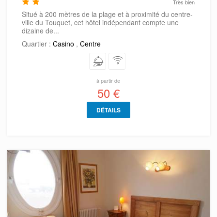
Très bien
Situé à 200 mètres de la plage et à proximité du centre-
ville du Touquet, cet hôtel indépendant compte une
dizaine de...
Quartier :
Casino
,
Centre
à partir de
50 €
DÉTAILS