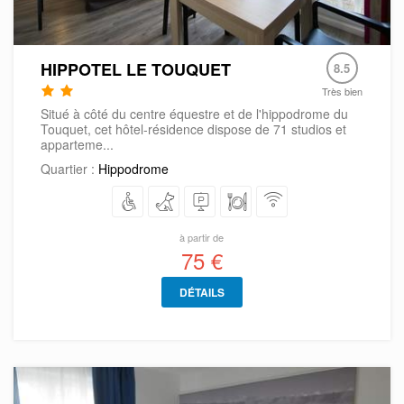
HIPPOTEL LE TOUQUET
8.5
Très bien
Situé à côté du centre équestre et de l'hippodrome du
Touquet, cet hôtel-résidence dispose de 71 studios et
apparteme...
Quartier :
Hippodrome
à partir de
75 €
DÉTAILS