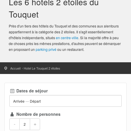
Les 6 hotels 2 étoiles du
Touquet
Près d'un tiers des hôtels du Touquet et des communes aux alentours
appartiennent à la catégorie des 2 étoiles. Il s'agit essentiellement
d'hôtels indépendants, situés
en centre-ville
. Si la majorité offre à peu
de choses près les mêmes prestations, d'autres peuvent se démarquer
en proposant un
parking privé
ou un restaurant.
Accueil
Hotel Le Touquet 2 étoiles
Dates de séjour
Arrivée
—
Départ
Nombre de personnes
-
+