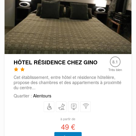
HÔTEL RÉSIDENCE CHEZ GINO
8.1
Très bien
Cet établissement, entre hôtel et résidence hôtelière,
propose des chambres et des appartements à proximité
du centre...
Quartier :
Alentours
à partir de
49 €