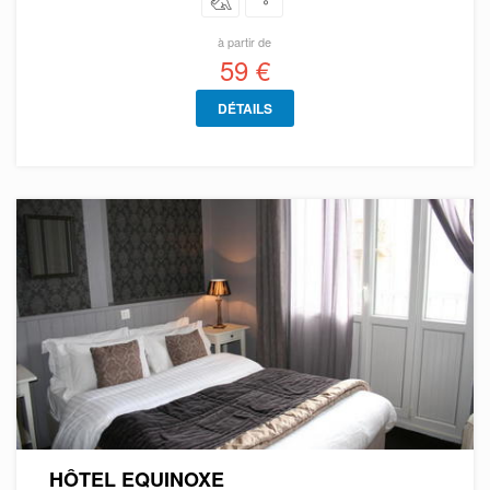
à partir de
59 €
DÉTAILS
HÔTEL EQUINOXE