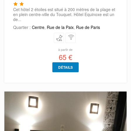
Cet hôtel 2 étoiles est situé à 200 mètres de la plage et
en plein centre-ville du Touquet. Hôtel Equinoxe est un
de...
Quartier :
Centre
,
Rue de la Paix
,
Rue de Paris
à partir de
65 €
DÉTAILS