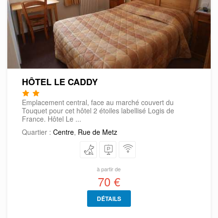
HÔTEL LE CADDY
Emplacement central, face au marché couvert du
Touquet pour cet hôtel 2 étoiles labellisé Logis de
France. Hôtel Le ...
Quartier :
Centre
,
Rue de Metz
à partir de
70 €
DÉTAILS