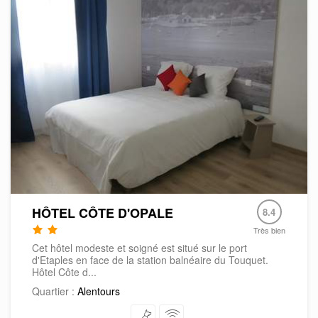
HÔTEL CÔTE D'OPALE
8.4
Très bien
Cet hôtel modeste et soigné est situé sur le port
d'Etaples en face de la station balnéaire du Touquet.
Hôtel Côte d...
Quartier :
Alentours