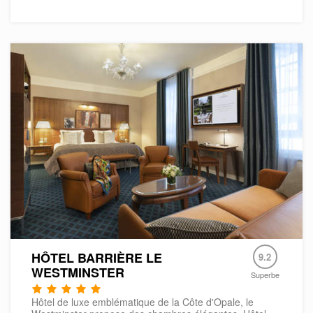
HÔTEL BARRIÈRE LE
9.2
WESTMINSTER
Superbe
Hôtel de luxe emblématique de la Côte d'Opale, le