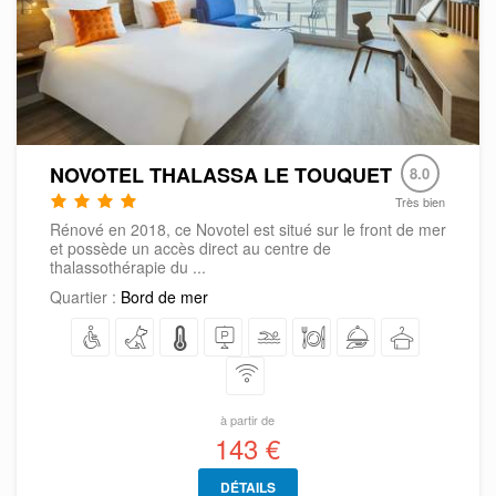
NOVOTEL THALASSA LE TOUQUET
8.0
Très bien
Rénové en 2018, ce Novotel est situé sur le front de mer
et possède un accès direct au centre de
thalassothérapie du ...
Quartier :
Bord de mer
à partir de
143 €
DÉTAILS