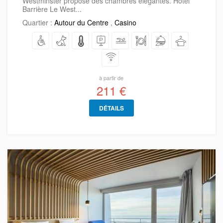
Westminster propose des chambres élégantes. Hôtel
Barrière Le West...
Quartier :
Autour du Centre
,
Casino
à partir de
211 €
DÉTAILS