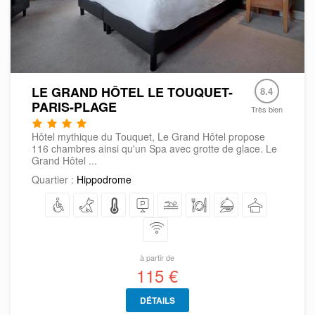
LE GRAND HÔTEL LE TOUQUET-
8.4
PARIS-PLAGE
Très bien
Hôtel mythique du Touquet, Le Grand Hôtel propose
116 chambres ainsi qu'un Spa avec grotte de glace. Le
Grand Hôtel ...
Quartier :
Hippodrome
à partir de
115 €
DÉTAILS