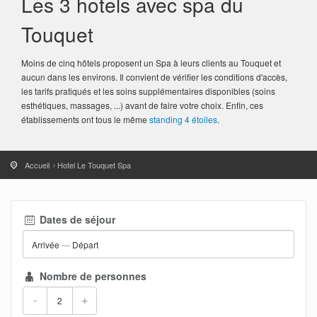
Les 3 hotels avec spa du
Touquet
Moins de cinq hôtels proposent un Spa à leurs clients au Touquet et
aucun dans les environs. Il convient de vérifier les conditions d'accès,
les tarifs pratiqués et les soins supplémentaires disponibles (soins
esthétiques, massages, ...) avant de faire votre choix. Enfin, ces
établissements ont tous le même
standing 4 étoiles
.
Accueil
Hotel Le Touquet Spa
Dates de séjour
Arrivée
—
Départ
Nombre de personnes
-
+